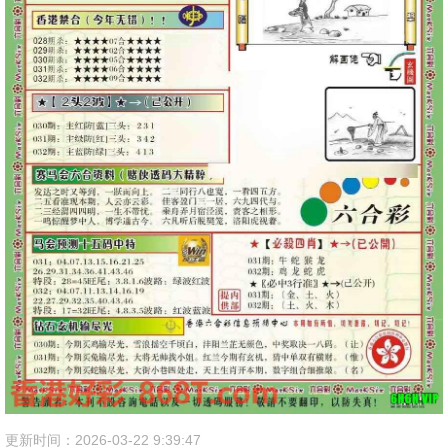
更新时间：2026-03-22 9:39:47