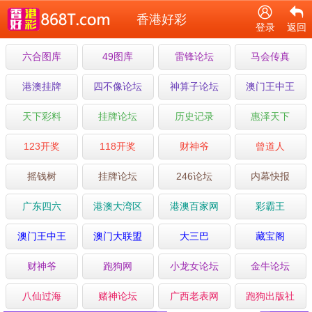
香港好彩
登录
返回
六合图库
49图库
雷锋论坛
马会传真
港澳挂牌
四不像论坛
神算子论坛
澳门王中王
天下彩料
挂牌论坛
历史记录
惠泽天下
123开奖
118开奖
财神爷
曾道人
摇钱树
挂牌论坛
246论坛
内幕快报
广东四六
港澳大湾区
港澳百家网
彩霸王
澳门王中王
澳门大联盟
大三巴
藏宝阁
财神爷
跑狗网
小龙女论坛
金牛论坛
八仙过海
赌神论坛
广西老表网
跑狗出版社