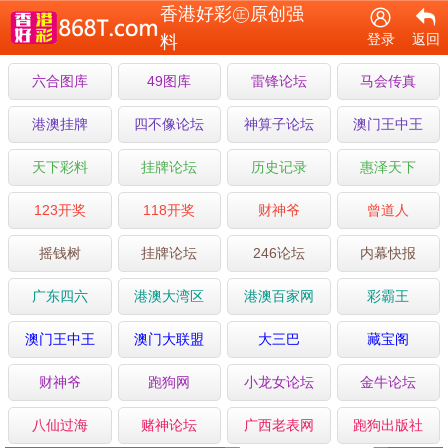
香港好彩㊣原创强
登录
返回
料
六合图库
49图库
雷锋论坛
马会传真
港澳挂牌
四不像论坛
神算子论坛
澳门王中王
天下彩料
挂牌论坛
历史记录
惠泽天下
123开奖
118开奖
财神爷
曾道人
摇钱树
挂牌论坛
246论坛
内幕快报
广东四六
港澳大湾区
港澳百家网
彩霸王
澳门王中王
澳门大联盟
大三巴
藏宝阁
财神爷
跑狗网
小龙女论坛
金牛论坛
八仙过海
赌神论坛
广西老表网
跑狗出版社