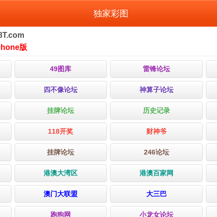
独家彩图
T.com
Phone版
49图库
雷锋论坛
四不像论坛
神算子论坛
挂牌论坛
历史记录
118开奖
财神爷
挂牌论坛
246论坛
港澳大湾区
港澳百家网
澳门大联盟
大三巴
跑狗网
小龙女论坛