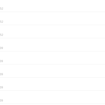
:52
:52
:52
:39
:39
:39
:39
:39