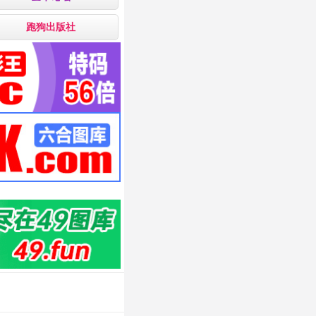
跑狗出版社