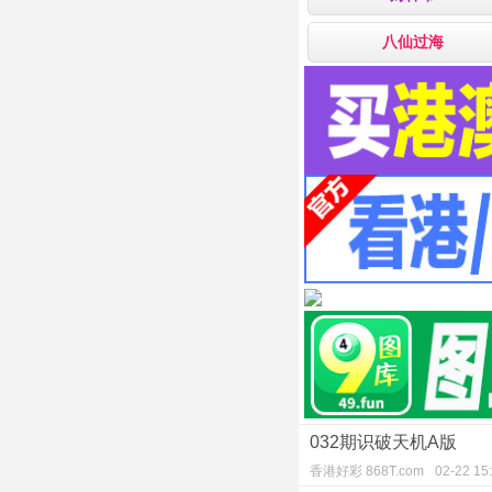
八仙过海
032期识破天机A版
香港好彩 868T.com
02-22 15