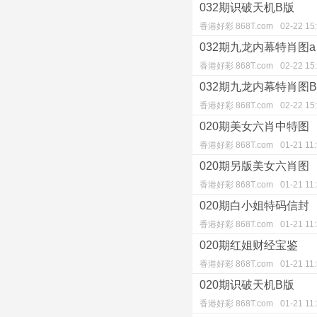
032期识破天机B版
香港好彩 868T.com
02-22 15
032期九龙内幕特肖图a
香港好彩 868T.com
02-22 15
032期九龙内幕特肖图B
香港好彩 868T.com
02-22 15
020期美女六肖中特图
香港好彩 868T.com
01-21 11
020期另版美女六肖图
香港好彩 868T.com
01-21 11
020期白小姐特码信封
香港好彩 868T.com
01-21 11
020期红姐财经宝鉴
香港好彩 868T.com
01-21 11
020期识破天机B版
香港好彩 868T.com
01-21 11