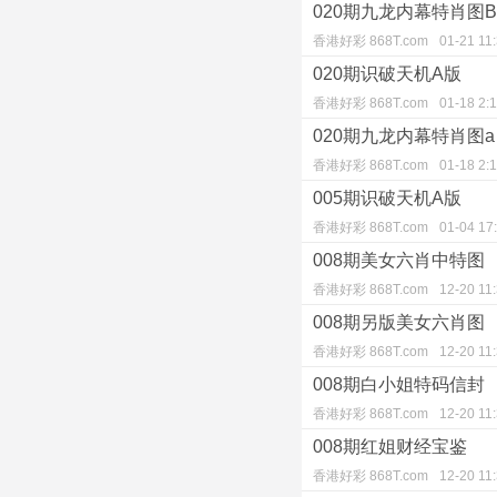
020期九龙内幕特肖图B
香港好彩 868T.com
01-21 11
020期识破天机A版
香港好彩 868T.com
01-18 2:
020期九龙内幕特肖图a
香港好彩 868T.com
01-18 2:
005期识破天机A版
香港好彩 868T.com
01-04 17
008期美女六肖中特图
香港好彩 868T.com
12-20 11
008期另版美女六肖图
香港好彩 868T.com
12-20 11
008期白小姐特码信封
香港好彩 868T.com
12-20 11
008期红姐财经宝鉴
香港好彩 868T.com
12-20 11