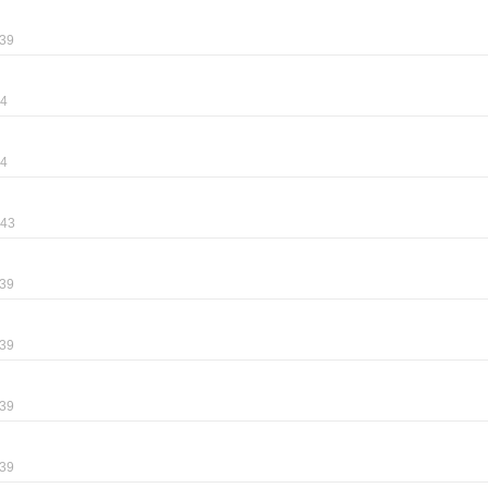
:39
14
14
:43
:39
:39
:39
:39