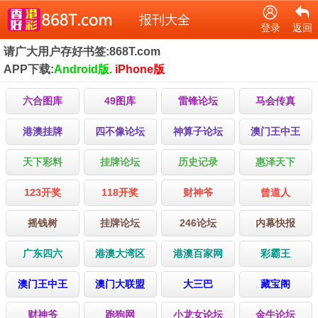
报刊大全
登录
返回
请广大用户存好书签:868T.com
APP下载:
Android版.
iPhone版
六合图库
49图库
雷锋论坛
马会传真
港澳挂牌
四不像论坛
神算子论坛
澳门王中王
天下彩料
挂牌论坛
历史记录
惠泽天下
123开奖
118开奖
财神爷
曾道人
摇钱树
挂牌论坛
246论坛
内幕快报
广东四六
港澳大湾区
港澳百家网
彩霸王
澳门王中王
澳门大联盟
大三巴
藏宝阁
财神爷
跑狗网
小龙女论坛
金牛论坛