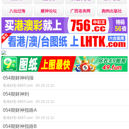
八仙过海
赌神论坛
广西老表网
跑狗出版社
054期财神码报
香港好彩 868T.com
05-20 11:11
054期财神到
香港好彩 868T.com
05-20 11:11
054期财神指路A
香港好彩 868T.com
05-20 11:11
054期财神指路B