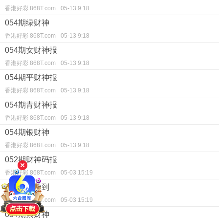
香港好彩 868T.com
05-13 9:18
054期绿财神
香港好彩 868T.com
05-13 9:18
054期女财神报
香港好彩 868T.com
05-13 9:18
054期平财神报
香港好彩 868T.com
05-13 9:18
054期青财神报
香港好彩 868T.com
05-13 9:18
054期银财神
香港好彩 868T.com
05-13 9:18
052期财神码报
香港好彩 868T.com
05-03 15:19
052期财神到
香港好彩 868T.com
05-03 15:19
054期紫财神