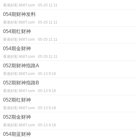
香港好彩 868T.com
05-20 11:11
054期财神发料
香港好彩 868T.com
05-20 11:11
054期红财神
香港好彩 868T.com
05-20 11:11
054期金财神
香港好彩 868T.com
05-20 11:11
052期财神指路A
香港好彩 868T.com
05-13 9:18
052期财神指路B
香港好彩 868T.com
05-13 9:18
052期红财神
香港好彩 868T.com
05-13 9:18
052期金财神
香港好彩 868T.com
05-13 9:18
054期蓝财神