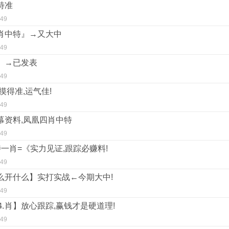
特准
:49
一肖中特』→又大中
:49
奖】→已发表
:49
摸得准,运气佳!
:49
内幕资料,凤凰四肖中特
:49
特一肖=《实力见证,跟踪必赚料!
:49
什么开什么】实打实战←今期大中!
:49
料⒋肖】放心跟踪,赢钱才是硬道理!
:49